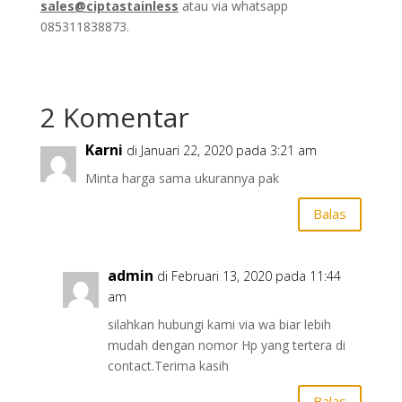
sales@ciptastainless
atau via whatsapp
085311838873.
2 Komentar
Karni
di Januari 22, 2020 pada 3:21 am
Minta harga sama ukurannya pak
Balas
admin
di Februari 13, 2020 pada 11:44
am
silahkan hubungi kami via wa biar lebih
mudah dengan nomor Hp yang tertera di
contact.Terima kasih
Balas