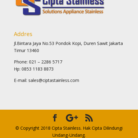
Addres
Jl.Bintara Jaya No.53 Pondok Kopi, Duren Sawit Jakarta
Timur 13460
Phone: 021 – 2286 5717
Hp: 0853 1183 8873
E-mail: sales@ciptastainless.com
© Copyright 2018 Cipta Stainless. Hak Cipta Dilindungi
Undang-Undang.