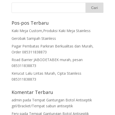
Pos-pos Terbaru
Kaki Meja Custom,Produksi Kaki Meja Stainless
Gerobak Sampah Stainless
Pagar Pembatas Parkiran Berkualitas dan Murah,
Order 085311838873
Road Barrier JABODETABEK murah, pesan
085311838873
Kerucut Lalu Lintas Murah, Cipta Stainless
085311838873
Komentar Terbaru
admin
pada
Tempat Gantungan Botol Antiseptik
gel/Bracket/Tempat sabun antiseptik
Fery
pada
Tempat Gantungan Botol Antiseptik