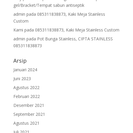
gel/Bracket/Tempat sabun antiseptik
admin
pada
085311838873, Kaki Meja Stainless
Custom
Karni
pada
085311838873, Kaki Meja Stainless Custom
admin
pada
Pot Bunga Stainless, CIPTA STAINLESS
085311838873
Arsip
Januari 2024
Juni 2023
Agustus 2022
Februari 2022
Desember 2021
September 2021
Agustus 2021
Juli 2021