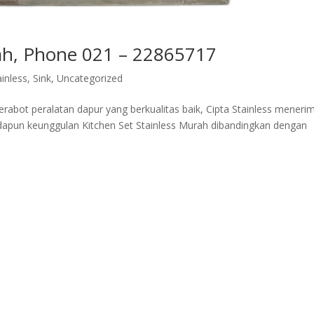
rah, Phone 021 – 22865717
inless
,
Sink
,
Uncategorized
rabot peralatan dapur yang berkualitas baik, Cipta Stainless meneri
Adapun keunggulan Kitchen Set Stainless Murah dibandingkan dengan