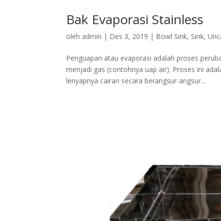
Bak Evaporasi Stainless
oleh
admin
|
Des 3, 2019
|
Bowl Sink
,
Sink
,
Unc
Penguapan atau evaporasi adalah proses peruba
menjadi gas (contohnya uap air). Proses ini ada
lenyapnya cairan secara berangsur-angsur...