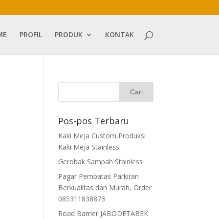
ME
PROFIL
PRODUK
KONTAK
Pos-pos Terbaru
Kaki Meja Custom,Produksi
Kaki Meja Stainless
Gerobak Sampah Stainless
Pagar Pembatas Parkiran
Berkualitas dan Murah, Order
085311838873
Road Barrier JABODETABEK