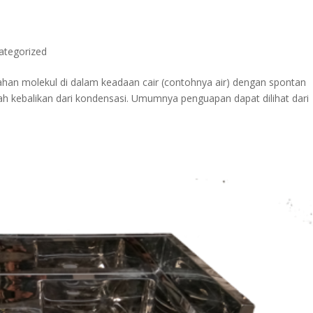
ategorized
han molekul di dalam keadaan cair (contohnya air) dengan spontan
lah kebalikan dari kondensasi. Umumnya penguapan dapat dilihat dari