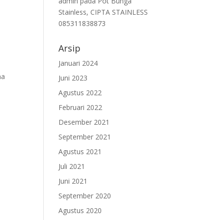
admin
pada
Pot Bunga
Stainless, CIPTA STAINLESS
085311838873
Arsip
Januari 2024
ma
Juni 2023
Agustus 2022
Februari 2022
Desember 2021
September 2021
Agustus 2021
Juli 2021
Juni 2021
September 2020
Agustus 2020