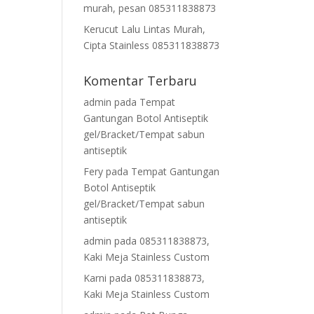
murah, pesan 085311838873
Kerucut Lalu Lintas Murah,
Cipta Stainless 085311838873
Komentar Terbaru
admin
pada
Tempat
Gantungan Botol Antiseptik
gel/Bracket/Tempat sabun
antiseptik
Fery
pada
Tempat Gantungan
Botol Antiseptik
gel/Bracket/Tempat sabun
antiseptik
admin
pada
085311838873,
Kaki Meja Stainless Custom
Karni
pada
085311838873,
Kaki Meja Stainless Custom