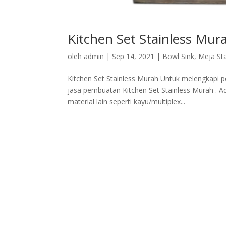
Kitchen Set Stainless Mu
oleh
admin
|
Sep 14, 2021
|
Bowl Sink
,
Meja Sta
Kitchen Set Stainless Murah Untuk melengkapi pe
jasa pembuatan Kitchen Set Stainless Murah . 
material lain seperti kayu/multiplex...