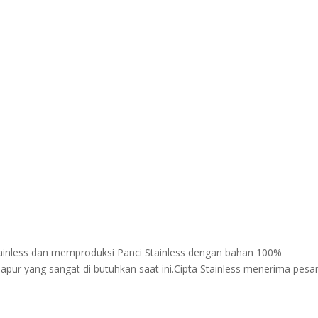
Stainless dan memproduksi Panci Stainless dengan bahan 100%
 dapur yang sangat di butuhkan saat ini.Cipta Stainless menerima pes