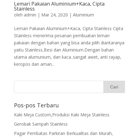
Lemari Pakaian Aluminium+Kaca, Cipta
Stainless
oleh
admin
|
Mar 24, 2020
|
Aluminium
Lemari Pakaian Aluminium+Kaca, Cipta Stainless Cipta
Stainless menerima pesanan pembuatan lemari
pakaian dengan bahan yang bisa anda pilih diantaranya
yaitu Stainless,Besi dan Aluminium.Dengan bahan
utama alumunium, dan kaca..sangat awet, anti rayap,
keropos dan aman...
Pos-pos Terbaru
Kaki Meja Custom,Produksi Kaki Meja Stainless
Gerobak Sampah Stainless
Pagar Pembatas Parkiran Berkualitas dan Murah,