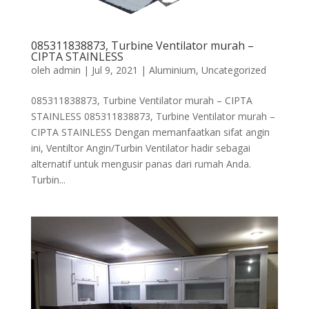
085311838873, Turbine Ventilator murah –
CIPTA STAINLESS
oleh
admin
|
Jul 9, 2021
|
Aluminium
,
Uncategorized
085311838873, Turbine Ventilator murah – CIPTA
STAINLESS 085311838873, Turbine Ventilator murah –
CIPTA STAINLESS Dengan memanfaatkan sifat angin
ini, Ventiltor Angin/Turbin Ventilator hadir sebagai
alternatif untuk mengusir panas dari rumah Anda.
Turbin...